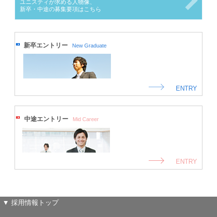
ユニスティが求める人物像、
新卒・中途の募集要項はこちら
新卒エントリー
New Graduate
ENTRY
中途エントリー
Mid Career
ENTRY
▼ 採用情報トップ